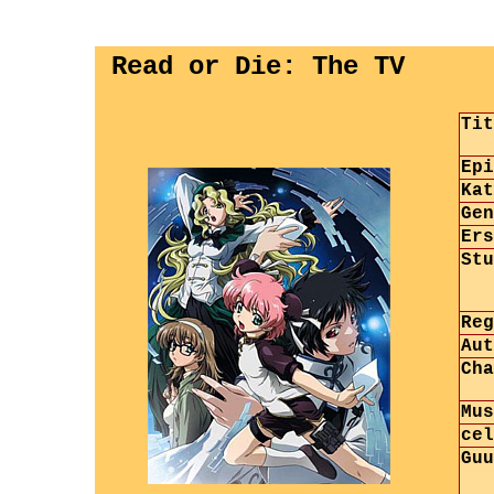
Read or Die: The TV
Ti
Epi
Kat
Gen
Ers
Stu
Reg
Aut
Cha
Mus
cel
Guu